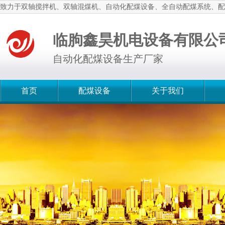
致力于双轴搅拌机、双轴混煤机、自动化配煤设备、全自动配煤系统、配
临朐鑫昊机电设备有限公
自动化配煤设备生产厂家
首页
配煤设备
关于我们