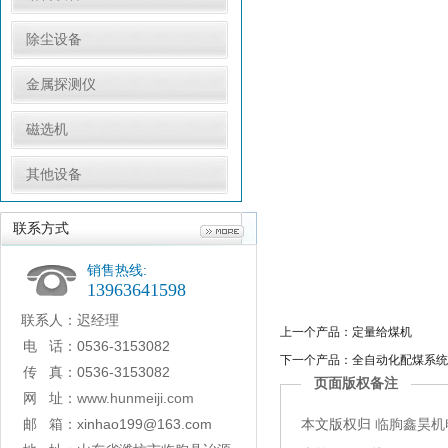
除尘设备
金属探测仪
磁选机
其他设备
联系方式
销售热线:
13963641598
联系人：
迟经理
上一个产品：
定量给煤机
电 话：
0536-3153082
下一个产品：
全自动化配煤系统
传 真：
0536-3153082
页面版权备注
网 址：
www.hunmeiji.com
邮 箱：
xinhao199@163.com
本文版权归
临朐鑫昊机