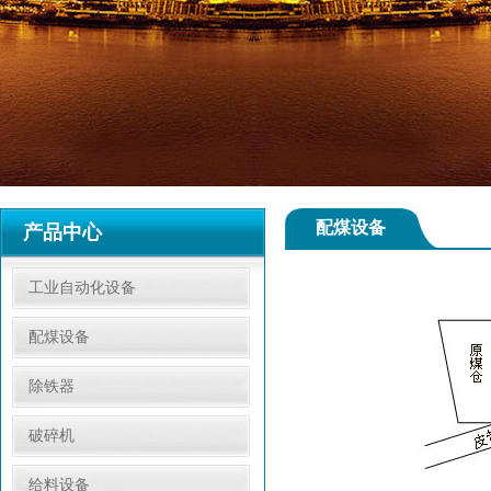
配煤设备
产品中心
工业自动化设备
配煤设备
除铁器
破碎机
给料设备