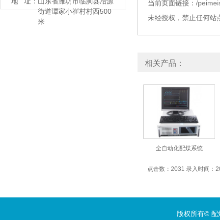
地 址：
山东省潍坊市临朐县冶源
当前页面链接：
/peimei
街道谭家小崔村村西500
未经授权，禁止任何站
米
相关产品：
全自动化配煤系统
点击数：2031 录入时间：2018
版权所有©
配