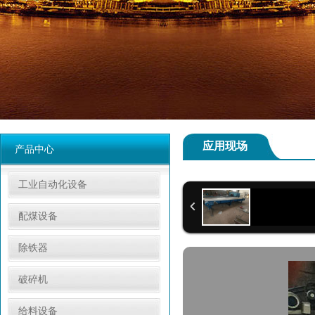
应用现场
产品中心
工业自动化设备
配煤设备
除铁器
破碎机
给料设备