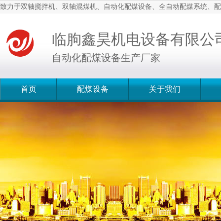
致力于双轴搅拌机、双轴混煤机、自动化配煤设备、全自动配煤系统、配
临朐鑫昊机电设备有限公
自动化配煤设备生产厂家
首页
配煤设备
关于我们