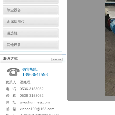
除尘设备
金属探测仪
磁选机
其他设备
联系方式
销售热线:
13963641598
联系人：
迟经理
电 话：
0536-3153082
传 真：
0536-3153082
网 址：
www.hunmeiji.com
邮 箱：
xinhao199@163.com